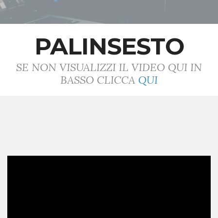
PALINSESTO
SE NON VISUALIZZI IL VIDEO QUI IN
BASSO CLICCA
QUI