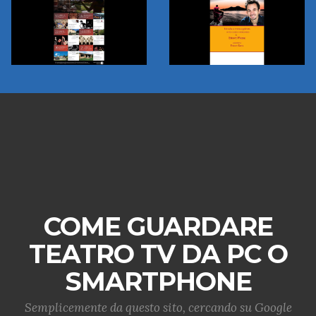
COME GUARDARE
TEATRO TV DA PC O
SMARTPHONE
Semplicemente da questo sito, cercando su Google