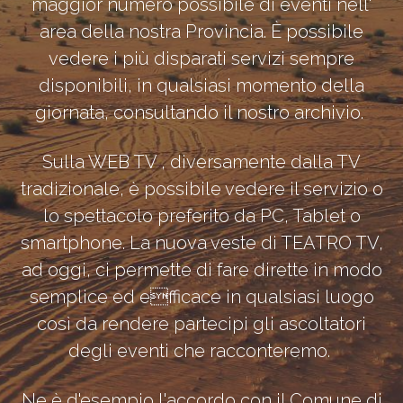
maggior numero possibile di eventi nell'
area della nostra Provincia. È possibile
vedere i più disparati servizi sempre
disponibili, in qualsiasi momento della
giornata, consultando il nostro archivio.
Sulla WEB TV , diversamente dalla TV
tradizionale, è possibile vedere il servizio o
lo spettacolo preferito da PC, Tablet o
smartphone. La nuova veste di TEATRO TV,
ad oggi, ci permette di fare dirette in modo
semplice ed efficace in qualsiasi luogo
così da rendere partecipi gli ascoltatori
degli eventi che racconteremo.
Ne è d'esempio l'accordo con il Comune di