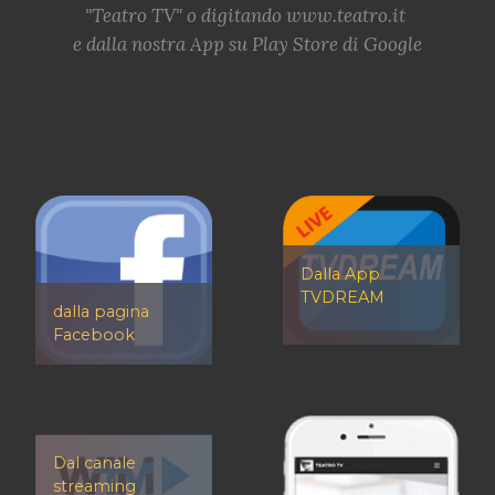
"Teatro TV" o digitando www.teatro.it
e dalla nostra App su Play Store di Google
D
alla App
TVDREAM
dalla pagina
Facebook
Dal canale
streaming