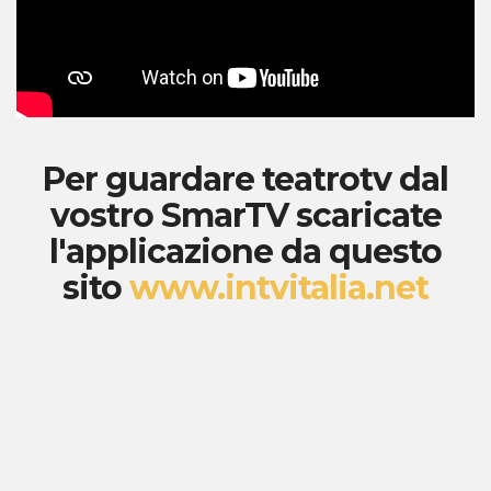
Per guardare teatrotv dal
vostro SmarTV scaricate
l'applicazione da questo
sito
www.intvitalia.net